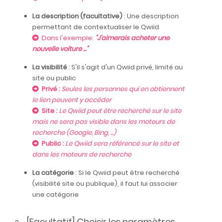
La description (facultative)
: Une description
permettant de contextualiser le Qwiid
Dans l'exemple:
"J'aimerais acheter une
nouvelle voiture ..."
La visibilité
: S'il s'agit d'un Qwiid privé, limité au
site ou public
Privé :
Seules les personnes qui en obtiennent
le lien peuvent y accéder
Site :
Le Qwiid peut être recherché sur le site
mais ne sera pas visible dans les moteurs de
recherche (Google, Bing, ...)
Public :
Le Qwiid sera référencé sur le site et
dans les moteurs de recherche
La catégorie
: Si le Qwiid peut être recherché
(visibilité site ou publique), il faut lui associer
une catégorie
[Facultatif] Choisir les paramètres