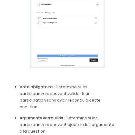
Vote obligatoire
: Détermine si les
participant·e·s peuvent valider leur
participation sans avoir répondu à cette
question.
Arguments verrouillés
: Détermine si les
participant·e·s peuvent ajouter des arguments
à la question.