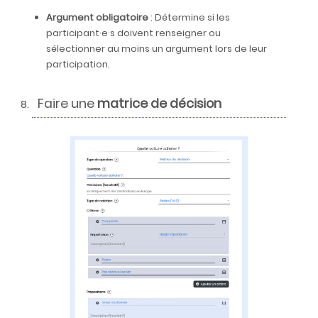
Argument obligatoire
: Détermine si les
participant·e·s doivent renseigner ou
sélectionner au moins un argument lors de leur
participation.
Faire une
matrice de décision