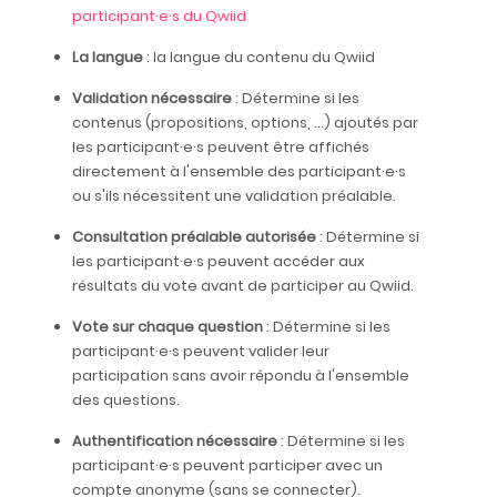
participant·e·s du Qwiid
La langue
: la langue du contenu du Qwiid
Validation nécessaire
: Détermine si les
contenus (propositions, options, ...) ajoutés par
les participant·e·s peuvent être affichés
directement à l'ensemble des participant·e·s
ou s'ils nécessitent une validation préalable.
Consultation préalable autorisée
: Détermine si
les participant·e·s peuvent accéder aux
résultats du vote avant de participer au Qwiid.
Vote sur chaque question
: Détermine si les
participant·e·s peuvent valider leur
participation sans avoir répondu à l'ensemble
des questions.
Authentification nécessaire
: Détermine si les
participant·e·s peuvent participer avec un
compte anonyme (sans se connecter).