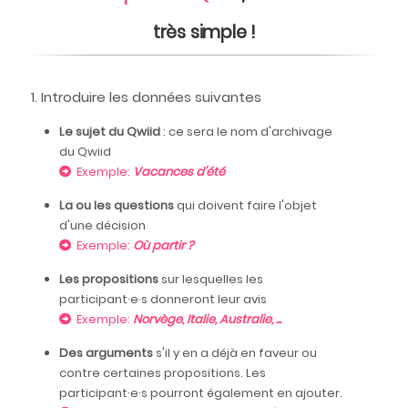
très simple !
Introduire les données suivantes
Le sujet du Qwiid
: ce sera le nom d'archivage
du Qwiid
Exemple:
Vacances d'été
La ou les questions
qui doivent faire l'objet
d'une décision
Exemple:
Où partir ?
Les propositions
sur lesquelles les
participant·e·s donneront leur avis
Exemple:
Norvège, Italie, Australie, ...
Des arguments
s'il y en a déjà en faveur ou
contre certaines propositions. Les
participant·e·s pourront également en ajouter.