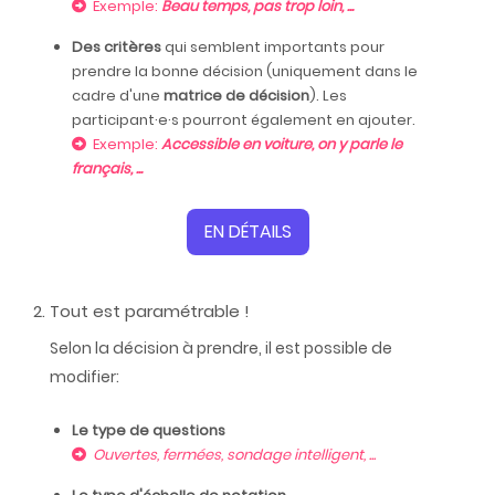
Exemple:
Beau temps, pas trop loin, ...
Des critères
qui semblent importants pour
prendre la bonne décision (uniquement dans le
cadre d'une
matrice de décision
). Les
participant·e·s pourront également en ajouter.
Exemple:
Accessible en voiture, on y parle le
français, ...
EN DÉTAILS
Tout est paramétrable !
Selon la décision à prendre, il est possible de
modifier:
Le type de questions
Ouvertes, fermées, sondage intelligent, ...