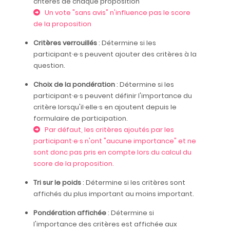
critères de chaque proposition
Un vote "sans avis" n'influence pas le score
de la proposition
Critères verrouillés
: Détermine si les
participant·e·s peuvent ajouter des critères à la
question.
Choix de la pondération
: Détermine si les
participant·e·s peuvent définir l'importance du
critère lorsqu'il·elle·s en ajoutent depuis le
formulaire de participation.
Par défaut, les critères ajoutés par les
participant·e·s n'ont "aucune importance" et ne
sont donc pas pris en compte lors du calcul du
score de la proposition.
Tri sur le poids
: Détermine si les critères sont
affichés du plus important au moins important.
Pondération affichée
: Détermine si
l'importance des critères est affichée aux