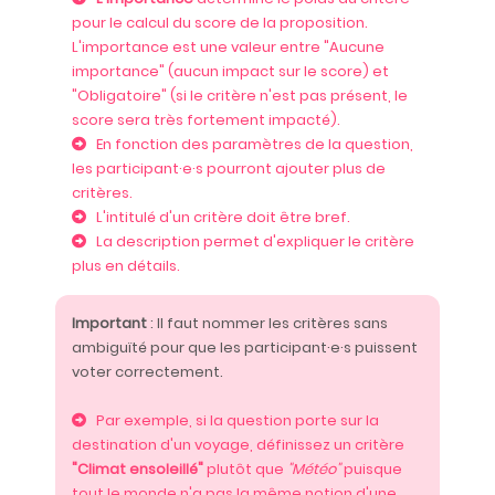
pour le calcul du score de la proposition.
L'importance est une valeur entre "Aucune
importance" (aucun impact sur le score) et
"Obligatoire" (si le critère n'est pas présent, le
score sera très fortement impacté).
En fonction des paramètres de la question,
les participant·e·s pourront ajouter plus de
critères.
L'intitulé d'un critère doit être bref.
La description permet d'expliquer le critère
plus en détails.
Important
: Il faut nommer les critères sans
ambiguïté pour que les participant·e·s puissent
voter correctement.
Par exemple, si la question porte sur la
destination d'un voyage, définissez un critère
"Climat ensoleillé"
plutôt que
"Météo"
puisque
tout le monde n'a pas la même notion d'une