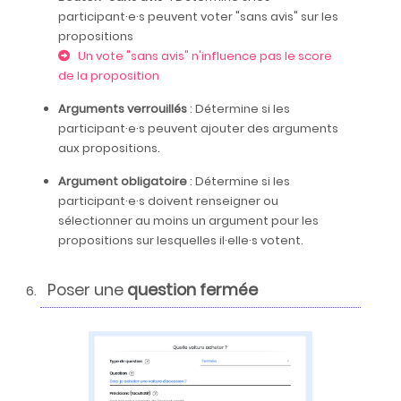
participant·e·s peuvent voter "sans avis" sur les
propositions
Un vote "sans avis" n'influence pas le score
de la proposition
Arguments verrouillés
: Détermine si les
participant·e·s peuvent ajouter des arguments
aux propositions.
Argument obligatoire
: Détermine si les
participant·e·s doivent renseigner ou
sélectionner au moins un argument pour les
propositions sur lesquelles il·elle·s votent.
Poser une
question fermée