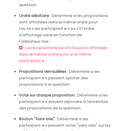
question.
Ordre aléatoire
: Détermine si les propositions
sont affichées dans le même ordre pour
tou·te·s les participant·e·s ou s'il l'ordre
d'affichage varie en fonction de
l'utilisateur·rice.
Les propositions seront toujours affichées
dans le même ordre pour un·e même
participant·e.
Propositions verrouillées
: Détermine si les
participant·e·s peuvent ajouter des
propositions à la question.
Vote sur chaque proposition
: Détermine si les
participant·e·s doivent répondre à l'ensemble
des propositions de la question.
Bouton "Sans avis"
: Détermine si les
participant·e·s peuvent voter "sans avis" sur les