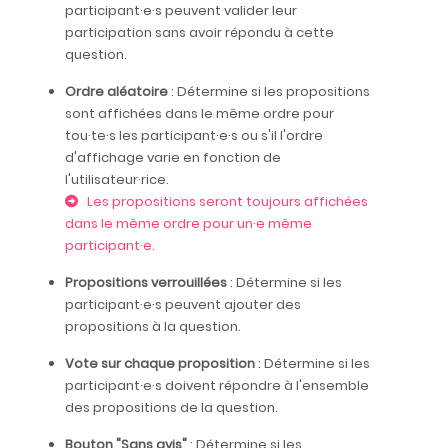
participant·e·s peuvent valider leur
participation sans avoir répondu à cette
question.
Ordre aléatoire
: Détermine si les propositions
sont affichées dans le même ordre pour
tou·te·s les participant·e·s ou s'il l'ordre
d'affichage varie en fonction de
l'utilisateur·rice.
Les propositions seront toujours affichées
dans le même ordre pour un·e même
participant·e.
Propositions verrouillées
: Détermine si les
participant·e·s peuvent ajouter des
propositions à la question.
Vote sur chaque proposition
: Détermine si les
participant·e·s doivent répondre à l'ensemble
des propositions de la question.
Bouton "Sans avis"
: Détermine si les