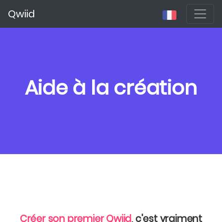
Qwiid
Aide à la création
Créer son premier Qwiid
, c'est vraiment