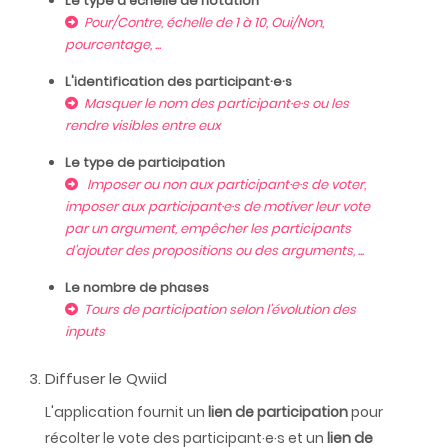
Le type d'échelle de notation
Pour/Contre, échelle de 1 à 10, Oui/Non,
pourcentage, ...
L'identification des participant·e·s
Masquer le nom des participant·e·s ou les
rendre visibles entre eux
Le type de participation
Imposer ou non aux participant·e·s de voter,
imposer aux participant·e·s de motiver leur vote
par un argument, empêcher les participants
d'ajouter des propositions ou des arguments, ...
Le nombre de phases
Tours de participation selon l'évolution des
inputs
Diffuser le Qwiid
L'application fournit un
lien de participation
pour
récolter le vote des participant·e·s et un
lien de