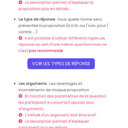
La description permet d'expliquer la
proposition plus en détails.
Le type de réponse
: Sous quelle forme sera
présentée la proposition (0 à 10, oui / non, pour /
contre, ...)
Il est possible d'utiliser différents types de
réponse au sein d'une même question mais ce
n'est
pas recommandé
VOIR LES TYPES DE RÉPONSE
Les arguments
: Les avantages et
inconvénients de chaque proposition
En fonction des paramètres de la question,
les participant·e·s pourront ajouter plus
d'arguments.
L'intitulé d'un argument doit être bref.
La description permet d'expliquer
l'argument plus en détails.