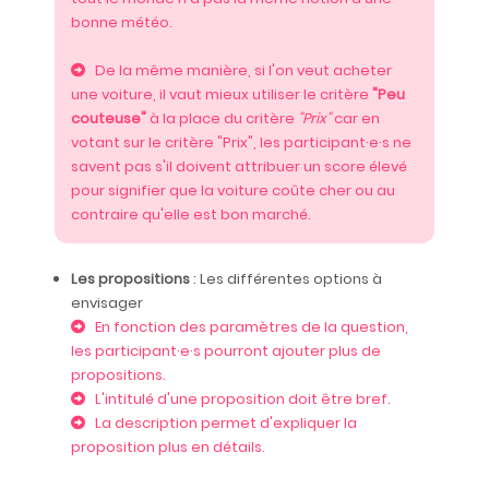
bonne météo.
De la même manière, si l'on veut acheter
une voiture, il vaut mieux utiliser le critère
"Peu
couteuse"
à la place du critère
"Prix"
car en
votant sur le critère "Prix", les participant·e·s ne
savent pas s'il doivent attribuer un score élevé
pour signifier que la voiture coûte cher ou au
contraire qu'elle est bon marché.
Les propositions
: Les différentes options à
envisager
En fonction des paramètres de la question,
les participant·e·s pourront ajouter plus de
propositions.
L'intitulé d'une proposition doit être bref.
La description permet d'expliquer la
proposition plus en détails.