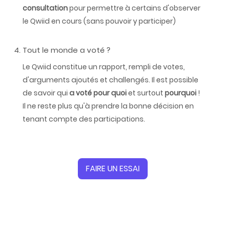
consultation
pour permettre à certains d'observer
le Qwiid en cours (sans pouvoir y participer)
Tout le monde a voté ?
Le Qwiid constitue un rapport, rempli de votes,
d'arguments ajoutés et challengés. Il est possible
de savoir qui
a voté pour quoi
et surtout
pourquoi
!
Il ne reste plus qu'à prendre la bonne décision en
tenant compte des participations.
FAIRE UN ESSAI