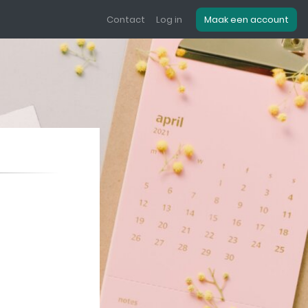
Contact
Log in
Maak een account