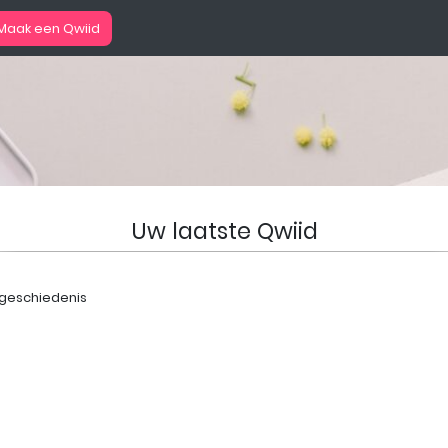
Maak een Qwiid
Uw laatste Qwiid
geschiedenis