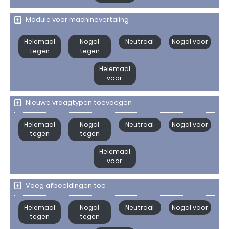
Module voor machinevertaling
Helemaal
Nogal
Neutraal
Nogal voor
tegen
tegen
Helemaal
voor
Nieuwe vraagtypen toevoegen
Helemaal
Nogal
Neutraal
Nogal voor
tegen
tegen
Helemaal
voor
Voeg afbeeldingen toe
Helemaal
Nogal
Neutraal
Nogal voor
tegen
tegen